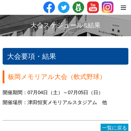
大会スケジュール&結果
大会要項・結果
板岡メモリアル大会（軟式野球）
開催期間：07月04日（土）～07月05日（日）
開催場所：津田恒実メモリアルスタジアム 他
一覧に戻る