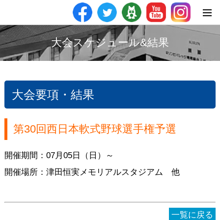
大会スケジュール&結果
大会要項・結果
第30回西日本軟式野球選手権予選
開催期間：07月05日（日）～
開催場所：津田恒実メモリアルスタジアム 他
一覧に戻る