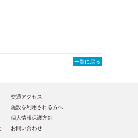
●事務局への質問・お問合せ
●賛助会員規定
●賛助会員
一覧に戻る
交通アクセス
施設を利用される方へ
個人情報保護方針
会
お問い合わせ