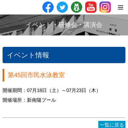
イベント・研修会・講演会
イベント情報
第45回市民水泳教室
開催期間：07月18日（土）～07月23日（木）
開催場所：新南陽プール
一覧に戻る